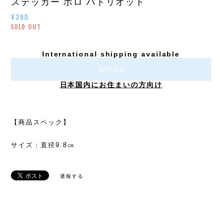
ステッカー ボロ パトリオット
¥390
SOLD OUT
International shipping available
Sold out
日本国内にお住まいの方向け
【商品スペック】
サイズ：直径9.8㎝
通報する