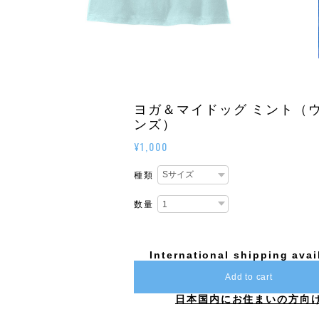
ヨガ＆マイドッグ ミント（
ンズ）
¥1,000
種類
数量
International shipping avai
Add to cart
日本国内にお住まいの方向