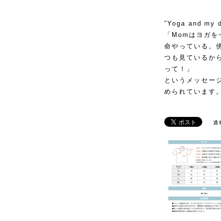
”Yoga and my 
「Momはヨガを
命やっている。
つも見ているか
って！」
というメッセー
められています
通