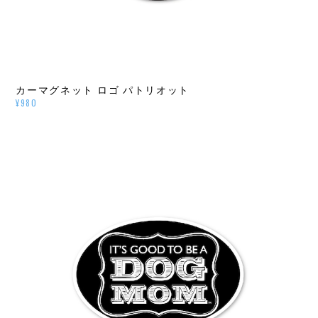
カーマグネット ロゴ パトリオット
¥980