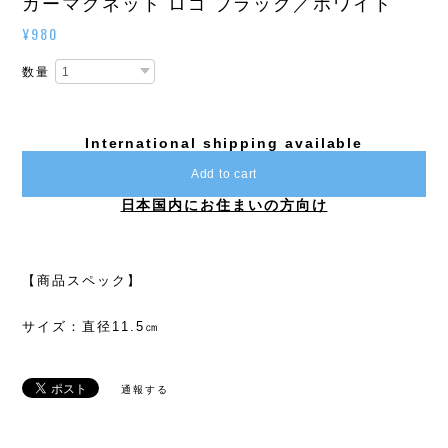
カーマグネット ロゴ ブラック／ホワイト
¥980
数量
International shipping available
Add to cart
日本国内にお住まいの方向け
【商品スペック】
サイズ：直径11.5㎝
通報する