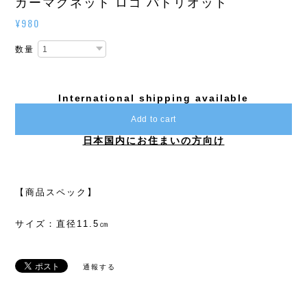
カーマグネット ロゴ パトリオット
¥980
数量
International shipping available
Add to cart
日本国内にお住まいの方向け
【商品スペック】
サイズ：直径11.5㎝
通報する